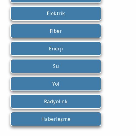
Elektrik
Fiber
Enerji
Su
Yol
Radyolink
Haberleşme