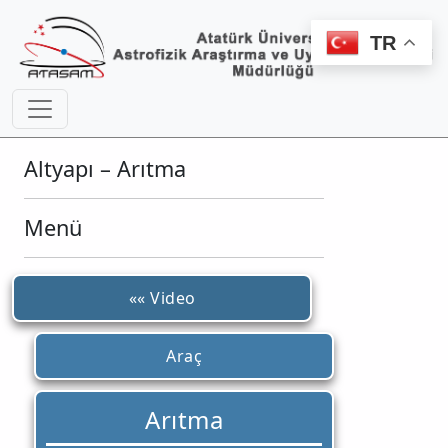
TR
Altyapı – Arıtma
Menü
«« Video
Araç
Arıtma