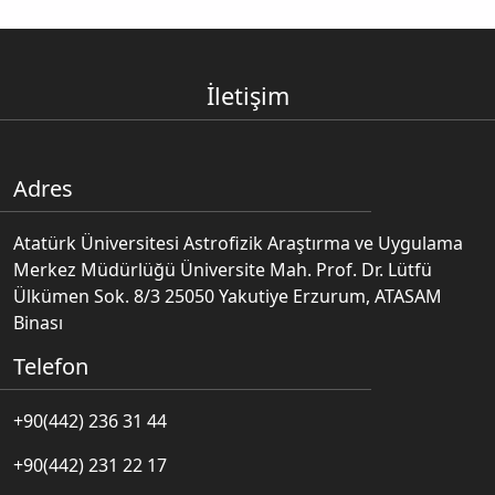
İletişim
Adres
Atatürk Üniversitesi Astrofizik Araştırma ve Uygulama
Merkez Müdürlüğü Üniversite Mah. Prof. Dr. Lütfü
Ülkümen Sok. 8/3 25050 Yakutiye Erzurum, ATASAM
Binası
Telefon
+90(442) 236 31 44
+90(442) 231 22 17