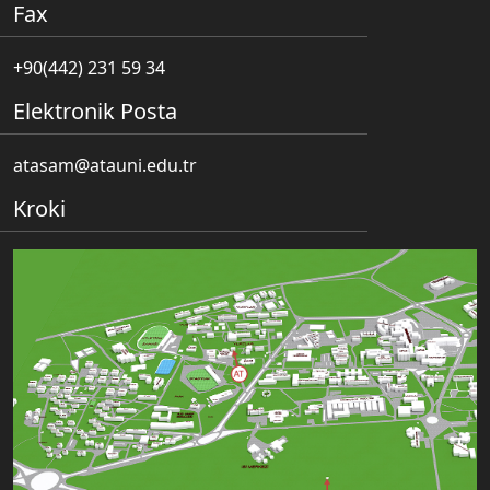
Fax
+90(442) 231 59 34
Elektronik Posta
atasam@atauni.edu.tr
Kroki