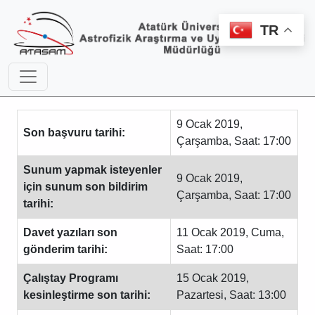
TR
9 Ocak 2019,
Son başvuru tarihi:
Çarşamba, Saat: 17:00
Sunum yapmak isteyenler
9 Ocak 2019,
için sunum son bildirim
Çarşamba, Saat: 17:00
tarihi:
Davet yazıları son
11 Ocak 2019, Cuma,
gönderim tarihi:
Saat: 17:00
Çalıştay Programı
15 Ocak 2019,
kesinleştirme son tarihi:
Pazartesi, Saat: 13:00