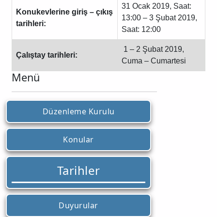
31 Ocak 2019, Saat:
Konukevlerine giriş – çıkış
13:00 – 3 Şubat 2019,
tarihleri:
Saat: 12:00
1 – 2 Şubat 2019,
Çalıştay tarihleri:
Cuma – Cumartesi
Menü
Düzenleme Kurulu
Konular
Tarihler
Duyurular