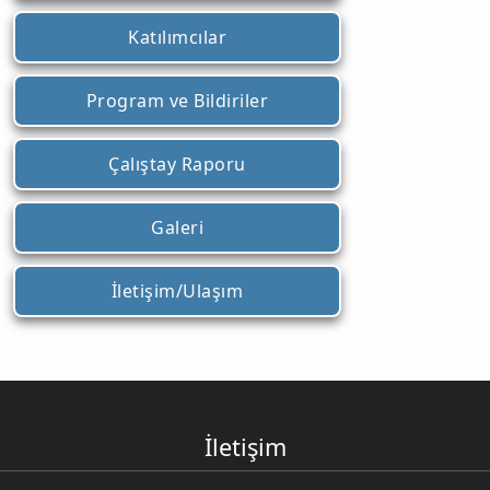
Katılımcılar
Program ve Bildiriler
Çalıştay Raporu
Galeri
İletişim/Ulaşım
İletişim