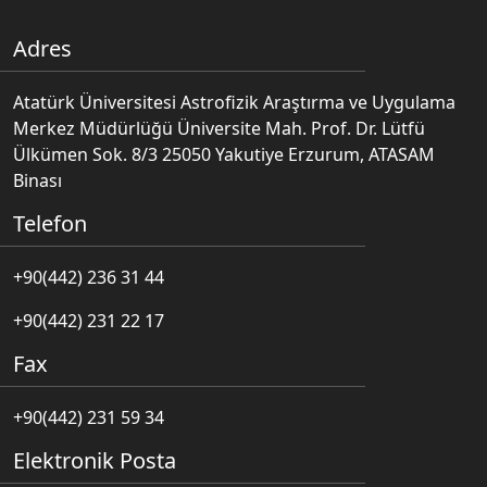
Adres
Atatürk Üniversitesi Astrofizik Araştırma ve Uygulama
Merkez Müdürlüğü Üniversite Mah. Prof. Dr. Lütfü
Ülkümen Sok. 8/3 25050 Yakutiye Erzurum, ATASAM
Binası
Telefon
+90(442) 236 31 44
+90(442) 231 22 17
Fax
+90(442) 231 59 34
Elektronik Posta