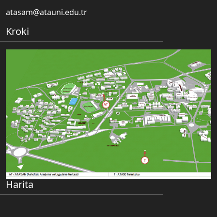
atasam@atauni.edu.tr
Kroki
Harita