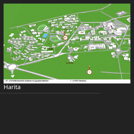
Harita