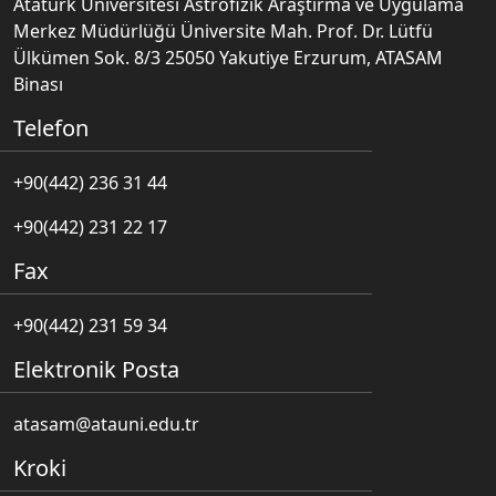
Atatürk Üniversitesi Astrofizik Araştırma ve Uygulama
Merkez Müdürlüğü Üniversite Mah. Prof. Dr. Lütfü
Ülkümen Sok. 8/3 25050 Yakutiye Erzurum, ATASAM
Binası
Telefon
+90(442) 236 31 44
+90(442) 231 22 17
Fax
+90(442) 231 59 34
Elektronik Posta
atasam@atauni.edu.tr
Kroki