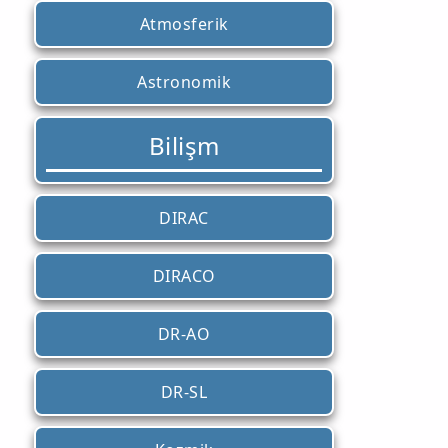
Atmosferik
Astronomik
Bilişm
DIRAC
DIRACO
DR-AO
DR-SL