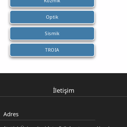
Kozmik
Optik
Sismik
TROIA
İletişim
Adres