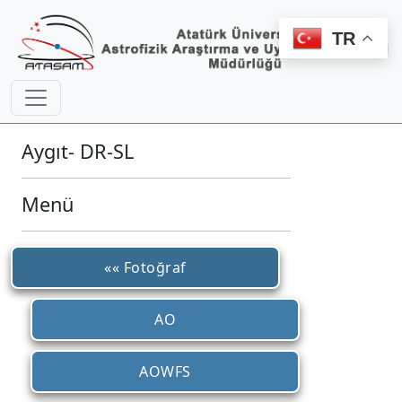
TR
Aygıt- DR-SL
Menü
«« Fotoğraf
AO
AOWFS