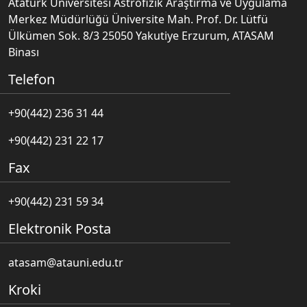
Atatürk Üniversitesi Astrofizik Araştırma ve Uygulama
Merkez Müdürlüğü Üniversite Mah. Prof. Dr. Lütfü
Ülkümen Sok. 8/3 25050 Yakutiye Erzurum, ATASAM
Binası
Telefon
+90(442) 236 31 44
+90(442) 231 22 17
Fax
+90(442) 231 59 34
Elektronik Posta
atasam@atauni.edu.tr
Kroki