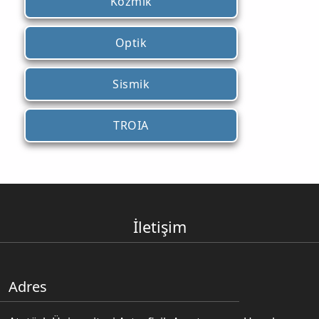
Kozmik
Optik
Sismik
TROIA
İletişim
Adres