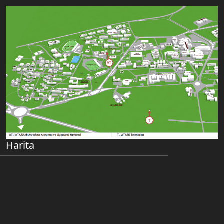
Harita