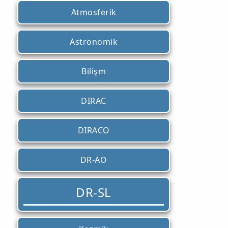
Atmosferik
Astronomik
Bilişm
DIRAC
DIRACO
DR-AO
DR-SL