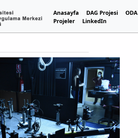
Anasayfa
DAG Projesi
ODA 
Projeler
LinkedIn