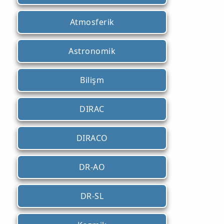
Atmosferik
Astronomik
Bilişm
DIRAC
DIRACO
DR-AO
DR-SL