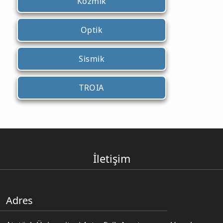
Kozmik
Optik
Sismik
TROIA
İletişim
Adres