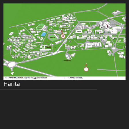
Harita