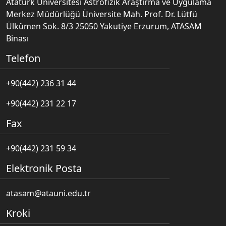
Atatürk Üniversitesi Astrofizik Araştırma ve Uygulama
Merkez Müdürlüğü Üniversite Mah. Prof. Dr. Lütfü
Ülkümen Sok. 8/3 25050 Yakutiye Erzurum, ATASAM
Binası
Telefon
+90(442) 236 31 44
+90(442) 231 22 17
Fax
+90(442) 231 59 34
Elektronik Posta
atasam@atauni.edu.tr
Kroki