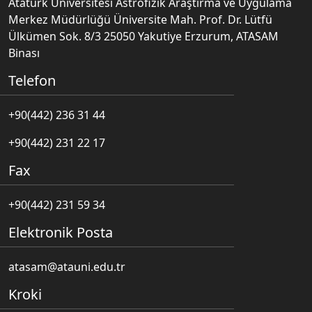
Atatürk Üniversitesi Astrofizik Araştırma ve Uygulama
Merkez Müdürlüğü Üniversite Mah. Prof. Dr. Lütfü
Ülkümen Sok. 8/3 25050 Yakutiye Erzurum, ATASAM
Binası
Telefon
+90(442) 236 31 44
+90(442) 231 22 17
Fax
+90(442) 231 59 34
Elektronik Posta
atasam@atauni.edu.tr
Kroki