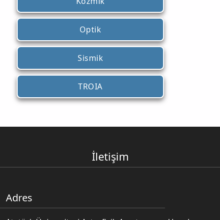
Kozmik
Optik
Sismik
TROIA
İletişim
Adres