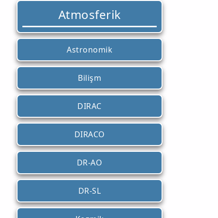
Atmosferik
Astronomik
Bilişm
DIRAC
DIRACO
DR-AO
DR-SL