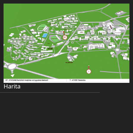
Harita