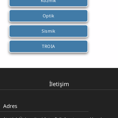
Kozmik
Optik
Sismik
TROIA
İletişim
Adres