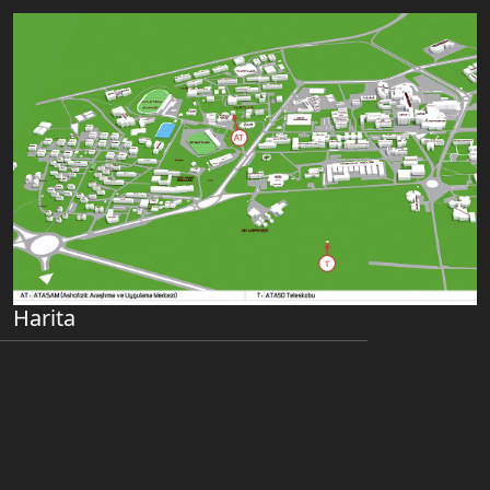
Harita