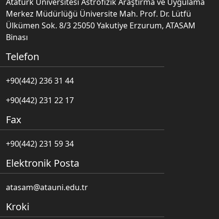
Atatürk Üniversitesi Astrofizik Araştırma ve Uygulama
Merkez Müdürlüğü Üniversite Mah. Prof. Dr. Lütfü
Ülkümen Sok. 8/3 25050 Yakutiye Erzurum, ATASAM
Binası
Telefon
+90(442) 236 31 44
+90(442) 231 22 17
Fax
+90(442) 231 59 34
Elektronik Posta
atasam@atauni.edu.tr
Kroki