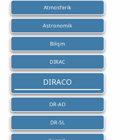
Atmosferik
Astronomik
Bilişm
DIRAC
DIRACO
DR-AO
DR-SL