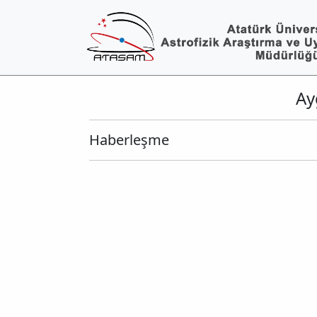
Ay
Haberleşme