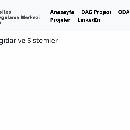
Anasayfa
DAG Projesi
ODA 
Projeler
LinkedIn
gıtlar ve Sistemler