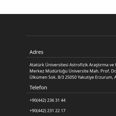
Adres
Atatürk Üniversitesi Astrofizik Araştırma v
Merkez Müdürlüğü Üniversite Mah. Prof. Dr.
Ülkümen Sok. 8/3 25050 Yakutiye Erzurum, 
Telefon
+90(442) 236 31 44
+90(442) 231 22 17