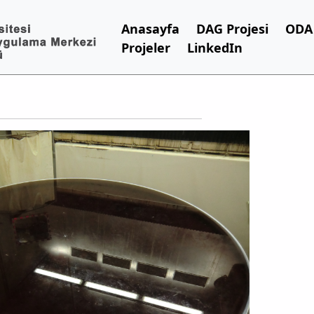
Anasayfa
DAG Projesi
ODA 
Projeler
LinkedIn