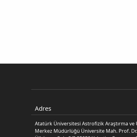
Adres
Atatürk Üniversitesi Astrofizik Araştırma v
Merkez Müdürlüğü Üniversite Mah. Prof. Dr.