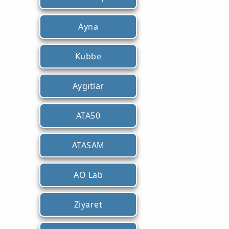
Ayna
Kubbe
Aygıtlar
ATA50
ATASAM
AO Lab
Ziyaret