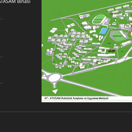
ATASAM Binası