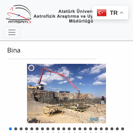
TR
Bina