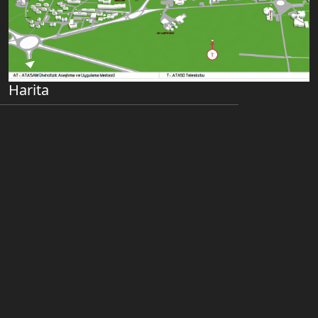
Harita