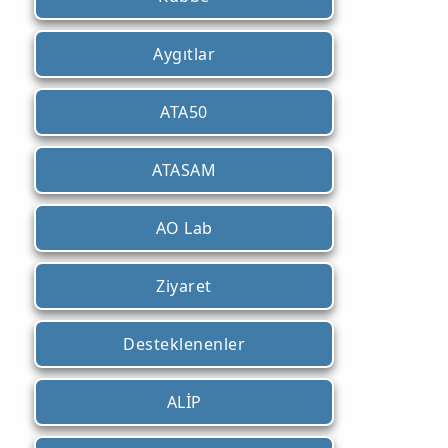
Aygıtlar
ATA50
ATASAM
AO Lab
Ziyaret
Desteklenenler
ALİP