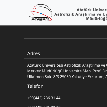
Adres
Atatürk Üniversitesi Astrofizik Araştırma v
Merkez Müdürlüğü Üniversite Mah. Prof. Dr.
Ülkümen Sok. 8/3 25050 Yakutiye Erzurum, 
Telefon
+90(442) 236 31 44