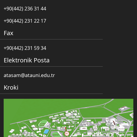
+90(442) 236 31 44
+90(442) 231 22 17
Fax
+90(442) 231 59 34
Elektronik Posta
atasam@atauni.edu.tr
Kroki