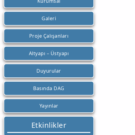
Kurumsal
Galeri
Proje Çalışanları
Altyapı – Üstyapı
Duyurular
Basında DAG
Yayınlar
Etkinlikler