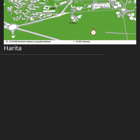
Harita