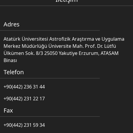
Adres
Atatürk Üniversitesi Astrofizik Araştırma ve Uygulama
Merkez Müdürlüğü Üniversite Mah. Prof. Dr. Lütfü
Ülkümen Sok. 8/3 25050 Yakutiye Erzurum, ATASAM
Binası
Telefon
+90(442) 236 31 44
+90(442) 231 22 17
Fax
+90(442) 231 59 34