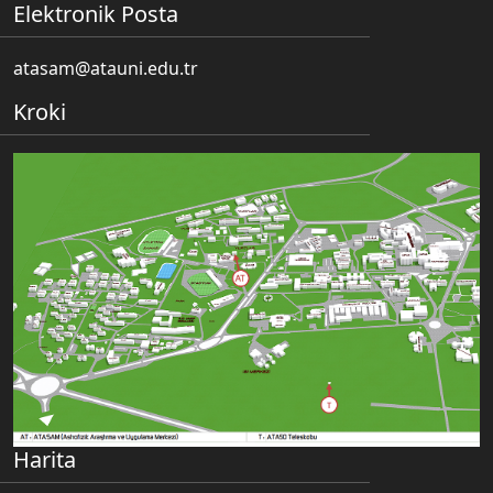
Elektronik Posta
atasam@atauni.edu.tr
Kroki
Harita