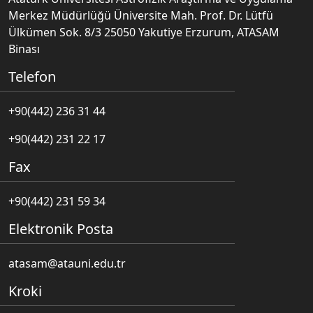
Merkez Müdürlüğü Üniversite Mah. Prof. Dr. Lütfü
Ülkümen Sok. 8/3 25050 Yakutiye Erzurum, ATASAM
Binası
Telefon
+90(442) 236 31 44
+90(442) 231 22 17
Fax
+90(442) 231 59 34
Elektronik Posta
atasam@atauni.edu.tr
Kroki