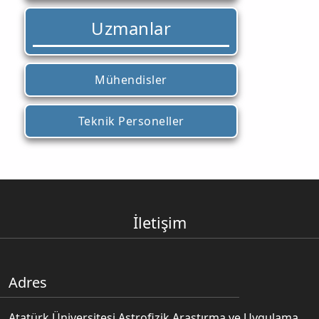
Uzmanlar
Mühendisler
Teknik Personeller
İletişim
Adres
Atatürk Üniversitesi Astrofizik Araştırma ve Uygulama