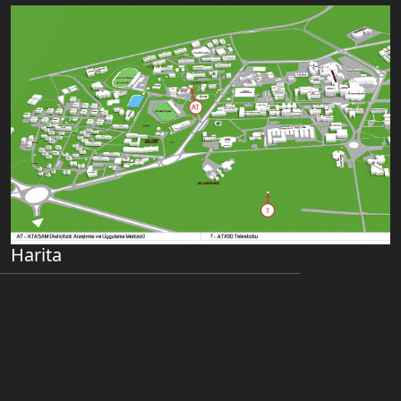
Harita