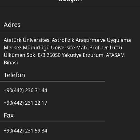
Adres
Atatürk Üniversitesi Astrofizik Araştırma ve Uygulama
Merkez Müdürlüğü Üniversite Mah. Prof. Dr. Lütfü
Ülkümen Sok. 8/3 25050 Yakutiye Erzurum, ATASAM
Binası
Telefon
+90(442) 236 31 44
+90(442) 231 22 17
Fax
+90(442) 231 59 34