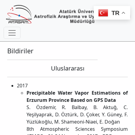
TR
Bildiriler
Uluslararası
2017
Precipitable Water Vapor Estimations of
Erzurum Province Based on GPS Data
S. Özdemir, R. Balbay, B. Aktuğ, C.
Yeşilyaprak, D. Öztürk, D. Çoker, Y. Güney, F.
Yüzlükoğlu, M. Shameoni-Niaei, E. Doğan
8th Atmospheric Sciences Symposium