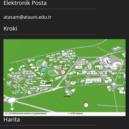
Elektronik Posta
atasam@atauni.edu.tr
Kroki
Harita