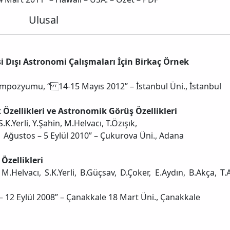
Ulusal
i Dışı Astronomi Çalışmaları İçin Birkaç Örnek
Sempozyumu, “ 14-15 Mayıs 2012” – İstanbul Üni., İstanbul
Özellikleri ve Astronomik Görüş Özellikleri
.K.Yerli, Y.Şahin, M.Helvacı, T.Özışık,
1 Ağustos – 5 Eylül 2010” – Çukurova Üni., Adana
Özellikleri
 M.Helvacı, S.K.Yerli, B.Güçsav, D.Çoker, E.Aydın, B.Akça, T.
– 12 Eylül 2008” – Çanakkale 18 Mart Üni., Çanakkale