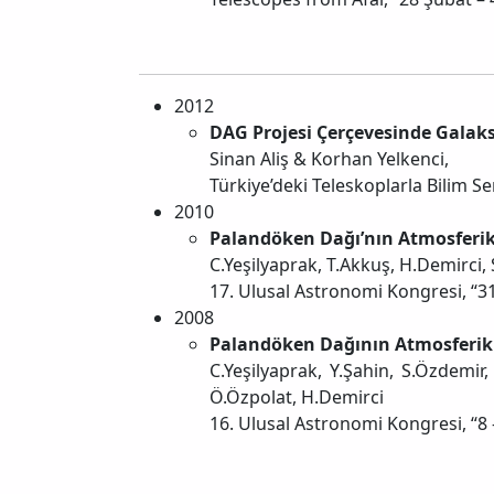
2012
DAG Projesi Çerçevesinde Galaks
Sinan Aliş & Korhan Yelkenci,
Türkiye’deki Teleskoplarla Bilim 
2010
Palandöken Dağı’nın Atmosferik 
C.Yeşilyaprak, T.Akkuş, H.Demirci, S
17. Ulusal Astronomi Kongresi, “3
2008
Palandöken Dağının Atmosferik 
C.Yeşilyaprak, Y.Şahin, S.Özdemir,
Ö.Özpolat, H.Demirci
16. Ulusal Astronomi Kongresi, “8 