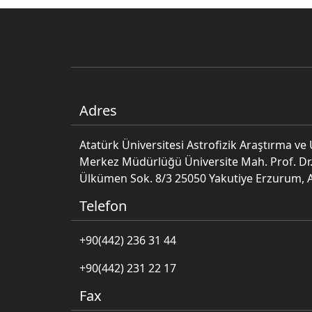
Adres
Atatürk Üniversitesi Astrofizik Araştırma v
Merkez Müdürlüğü Üniversite Mah. Prof. Dr.
Ülkümen Sok. 8/3 25050 Yakutiye Erzurum, 
Telefon
+90(442) 236 31 44
+90(442) 231 22 17
Fax