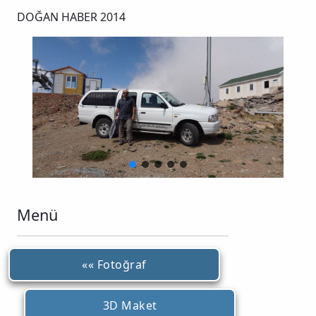
DOĞAN HABER 2014
Menü
«« Fotoğraf
3D Maket