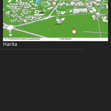
Harita