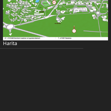
Harita