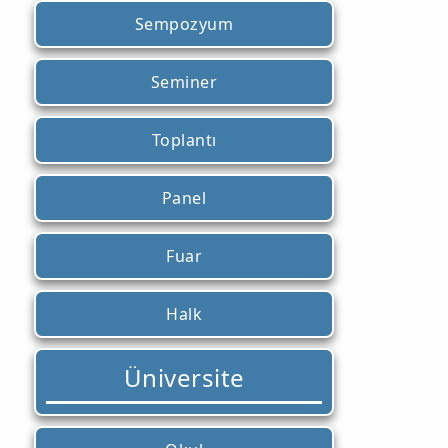
Sempozyum
Seminer
Toplantı
Panel
Fuar
Halk
Üniversite