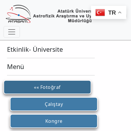
TR
Etkinlik- Üniversite
Menü
«« Fotoğraf
Çalıştay
Kongre