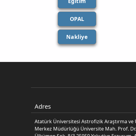
Eğitim
OPAL
Nakliye
Adres
Atatürk Üniversitesi Astrofizik Araştırma v
Merkez Müdürlüğü Üniversite Mah. Prof. Dr.