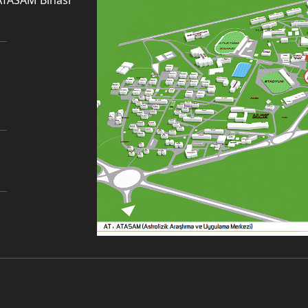
ATASAM Binası