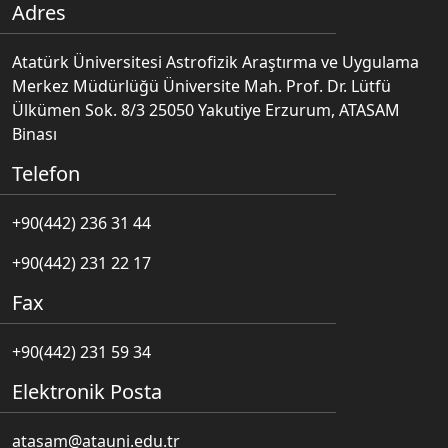
Adres
Atatürk Üniversitesi Astrofizik Araştırma ve Uygulama
Merkez Müdürlüğü Üniversite Mah. Prof. Dr. Lütfü
Ülkümen Sok. 8/3 25050 Yakutiye Erzurum, ATASAM
Binası
Telefon
+90(442) 236 31 44
+90(442) 231 22 17
Fax
+90(442) 231 59 34
Elektronik Posta
atasam@atauni.edu.tr