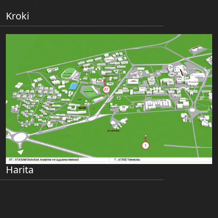
Kroki
Harita