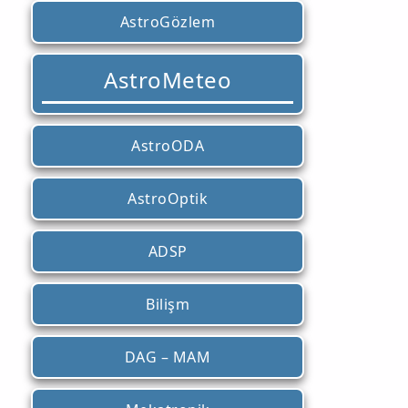
AstroGözlem
AstroMeteo
AstroODA
AstroOptik
ADSP
Bilişm
DAG – MAM