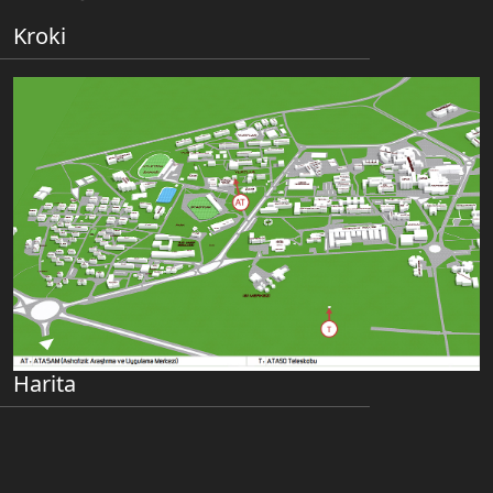
Kroki
Harita