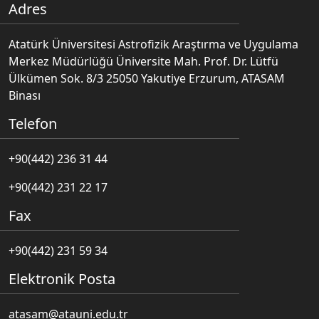
Adres
Atatürk Üniversitesi Astrofizik Araştırma ve Uygulama
Merkez Müdürlüğü Üniversite Mah. Prof. Dr. Lütfü
Ülkümen Sok. 8/3 25050 Yakutiye Erzurum, ATASAM
Binası
Telefon
+90(442) 236 31 44
+90(442) 231 22 17
Fax
+90(442) 231 59 34
Elektronik Posta
atasam@atauni.edu.tr