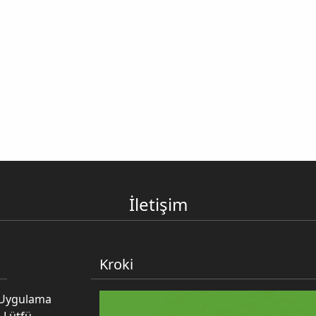
İletişim
Kroki
e Uygulama