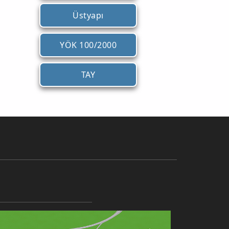
Üstyapı
YÖK 100/2000
TAY