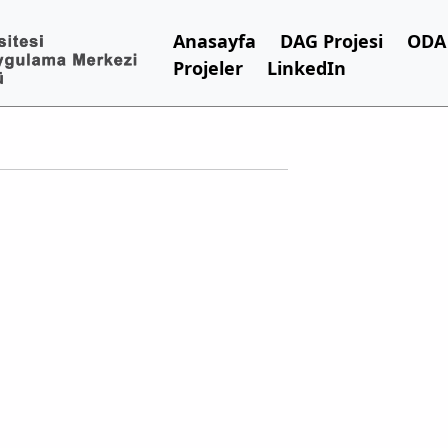
Anasayfa
DAG Projesi
ODA 
Projeler
LinkedIn