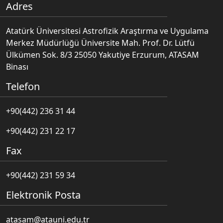
Adres
Atatürk Üniversitesi Astrofizik Araştırma ve Uygulama
Merkez Müdürlüğü Üniversite Mah. Prof. Dr. Lütfü
Ülkümen Sok. 8/3 25050 Yakutiye Erzurum, ATASAM
Binası
Telefon
+90(442) 236 31 44
+90(442) 231 22 17
Fax
+90(442) 231 59 34
Elektronik Posta
atasam@atauni.edu.tr