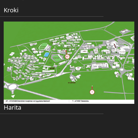
Kroki
Harita