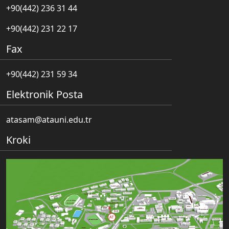
+90(442) 236 31 44
+90(442) 231 22 17
Fax
+90(442) 231 59 34
Elektronik Posta
atasam@atauni.edu.tr
Kroki