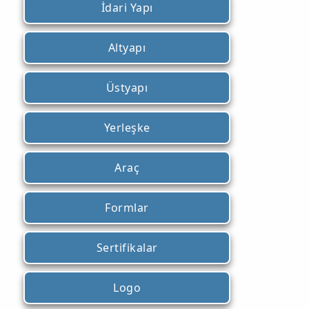
İdari Yapı
Altyapı
Üstyapı
Yerleşke
Araç
Formlar
Sertifikalar
Logo