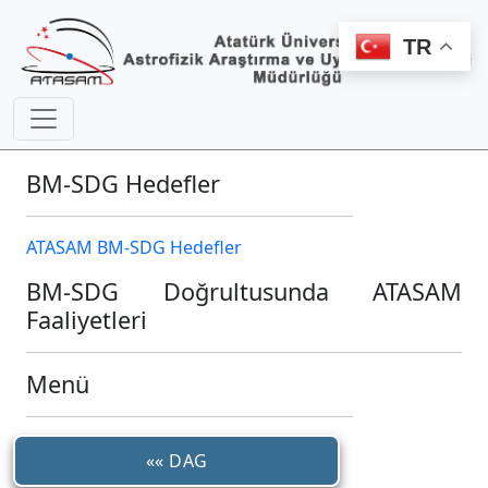
TR
BM-SDG Hedefler
ATASAM BM-SDG Hedefler
BM-SDG Doğrultusunda ATASAM
Faaliyetleri
Menü
«« DAG