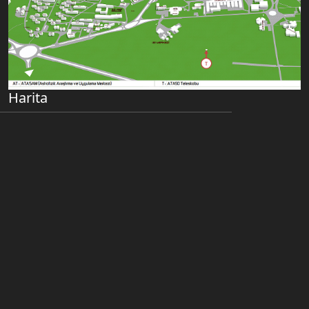
Harita