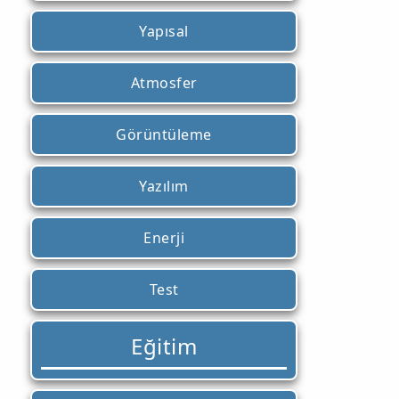
Yapısal
Atmosfer
Görüntüleme
Yazılım
Enerji
Test
Eğitim