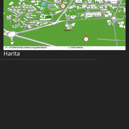
Harita