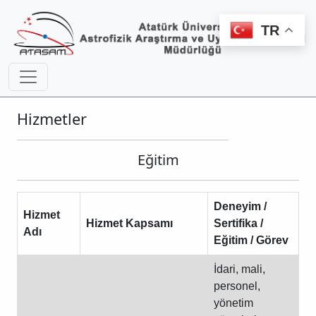
TR
Hizmetler
Eğitim
Deneyim /
Hizmet
Hizmet Kapsamı
Sertifika /
Adı
Eğitim / Görev
İdari, mali,
personel,
yönetim