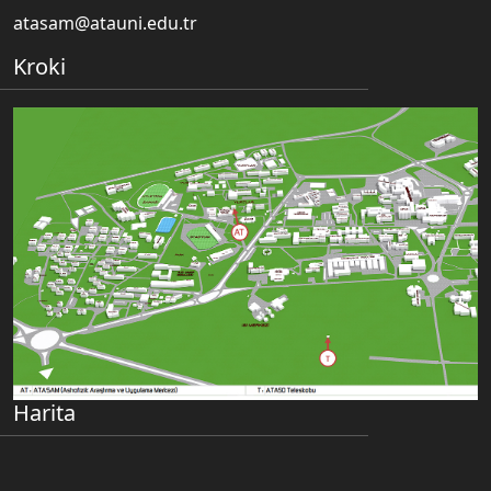
atasam@atauni.edu.tr
Kroki
Harita