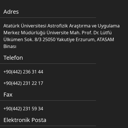
Adres
Atatürk Üniversitesi Astrofizik Araştırma ve Uygulama
Merkez Müdürlüğü Üniversite Mah. Prof. Dr. Lütfü
Ülkümen Sok. 8/3 25050 Yakutiye Erzurum, ATASAM
Binası
Telefon
+90(442) 236 31 44
+90(442) 231 22 17
Fax
+90(442) 231 59 34
Elektronik Posta