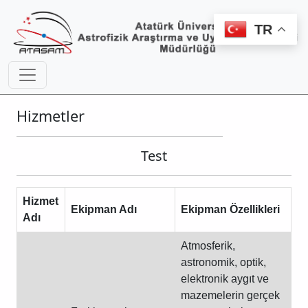
TR
Hizmetler
Test
Hizmet
Ekipman Adı
Ekipman Özellikleri
Adı
Atmosferik,
astronomik, optik,
elektronik aygıt ve
mazemelerin gerçek