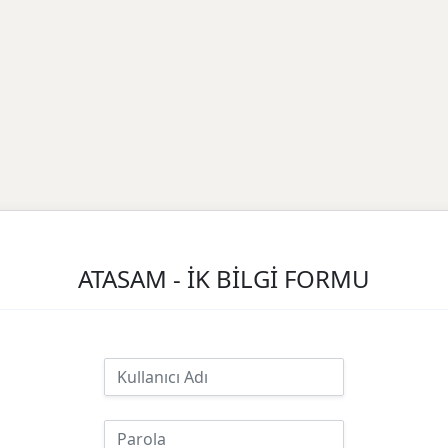
ATASAM - İK BİLGİ FORMU