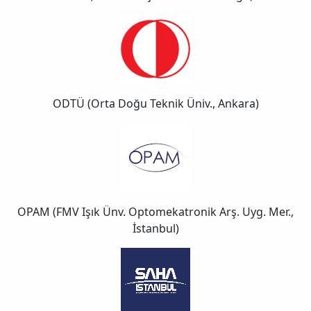
ODTÜ (Orta Doğu Teknik Üniv., Ankara)
OPAM (FMV Işık Ünv. Optomekatronik Arş. Uyg. Mer.,
İstanbul)