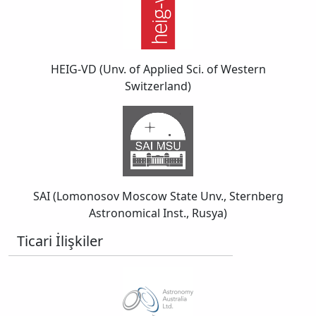
HEIG-VD (Unv. of Applied Sci. of Western
Switzerland)
SAI (Lomonosov Moscow State Unv., Sternberg
Astronomical Inst., Rusya)
Ticari İlişkiler