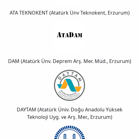
ATA TEKNOKENT (Atatürk Ünv Teknokent, Erzurum)
DAM (Atatürk Ünv. Deprem Arş. Mer. Müd., Erzurum)
DAYTAM (Atatürk Üniv. Doğu Anadolu Yüksek
Teknoloji Uyg. ve Arş. Mer., Erzurum)