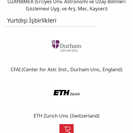
UZAYBİMER (Erciyes Ünv. Astronomi ve Uzay Bilimleri
Gözlemevi Uyg. ve Arş. Mer., Kayseri)
Yurtdışı İşbirlikleri
CFAI (Center for Astr. Inst., Durham Unv., England)
ETH Zurich Unv. (Switzerland)