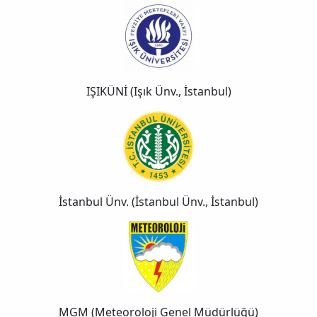
IŞIKÜNİ (Işık Ünv., İstanbul)
İstanbul Ünv. (İstanbul Ünv., İstanbul)
MGM (Meteoroloji Genel Müdürlüğü)