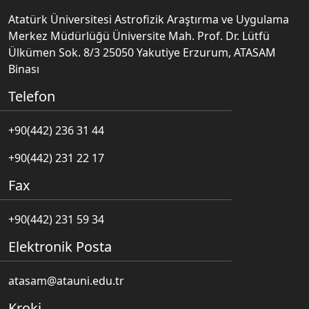
Atatürk Üniversitesi Astrofizik Araştırma ve Uygulama
Merkez Müdürlüğü Üniversite Mah. Prof. Dr. Lütfü
Ülkümen Sok. 8/3 25050 Yakutiye Erzurum, ATASAM
Binası
Telefon
+90(442) 236 31 44
+90(442) 231 22 17
Fax
+90(442) 231 59 34
Elektronik Posta
atasam@atauni.edu.tr
Kroki