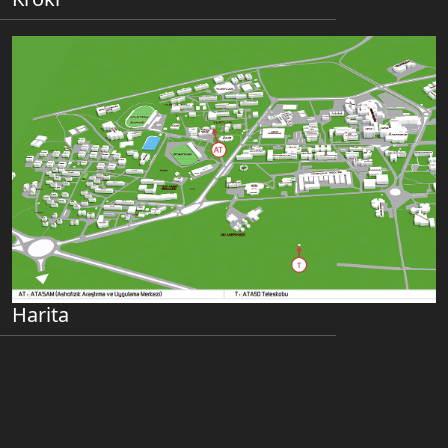
Harita