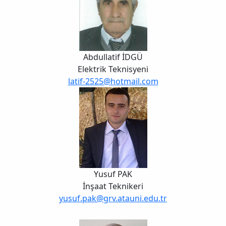
Abdullatif İDGÜ
Elektrik Teknisyeni
latif-2525@hotmail.com
Yusuf PAK
İnşaat Teknikeri
yusuf.pak@grv.atauni.edu.tr