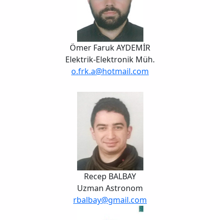
Ömer Faruk AYDEMİR
Elektrik-Elektronik Müh.
o.frk.a@hotmail.com
Recep BALBAY
Uzman Astronom
rbalbay@gmail.com