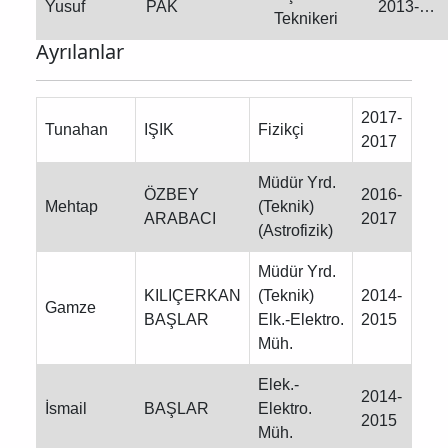
Yusuf
PAK
2013-…
Teknikeri
Ayrılanlar
2017-
Tunahan
IŞIK
Fizikçi
2017
Müdür Yrd.
ÖZBEY
2016-
Mehtap
(Teknik)
ARABACI
2017
(Astrofizik)
Müdür Yrd.
KILIÇERKAN
(Teknik)
2014-
Gamze
BAŞLAR
Elk.-Elektro.
2015
Müh.
Elek.-
2014-
İsmail
BAŞLAR
Elektro.
2015
Müh.