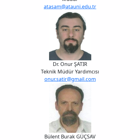
atasam@atauni.edu.tr
Dr. Onur ŞATIR
Teknik Müdür Yardımcısı
onur.satir@gmail.com
Bülent Burak GÜÇSAV