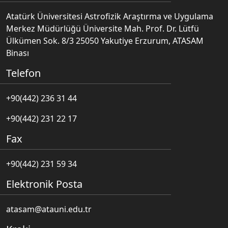
Atatürk Üniversitesi Astrofizik Araştırma ve Uygulama
Merkez Müdürlüğü Üniversite Mah. Prof. Dr. Lütfü
Ülkümen Sok. 8/3 25050 Yakutiye Erzurum, ATASAM
Binası
Telefon
+90(442) 236 31 44
+90(442) 231 22 17
Fax
+90(442) 231 59 34
Elektronik Posta
atasam@atauni.edu.tr