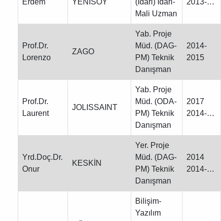
Erdem
YENİSOY
(İdari) İdari-
2013-…
Mali Uzman
Yab. Proje
Prof.Dr.
Müd. (DAG-
2014-
ZAGO
Lorenzo
PM) Teknik
2015
Danışman
Yab. Proje
Prof.Dr.
Müd. (ODA-
2017
JOLISSAINT
Laurent
PM) Teknik
2014-…
Danışman
Yer. Proje
Yrd.Doç.Dr.
Müd. (DAG-
2014
KESKİN
Onur
PM) Teknik
2014-…
Danışman
Bilişim-
Yazılım