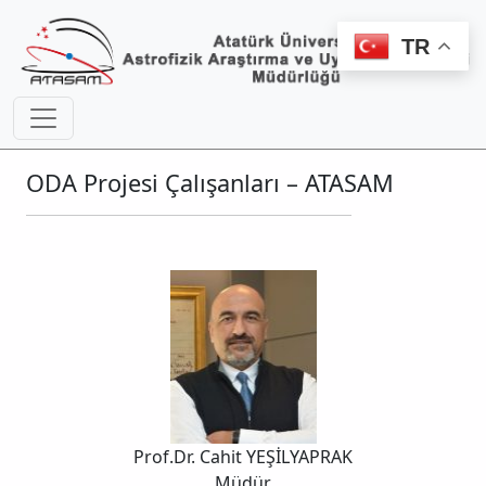
TR
ODA Projesi Çalışanları – ATASAM
Prof.Dr. Cahit YEŞİLYAPRAK
Müdür