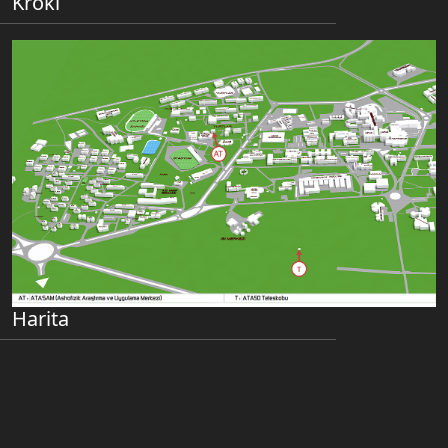
Kroki
Harita