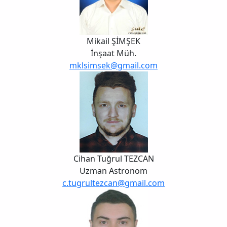
Mikail ŞİMŞEK
İnşaat Müh.
mklsimsek@gmail.com
Cihan Tuğrul TEZCAN
Uzman Astronom
c.tugrultezcan@gmail.com