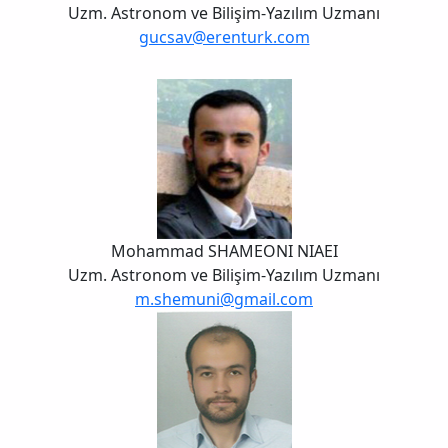
Uzm. Astronom ve Bilişim-Yazılım Uzmanı
gucsav@erenturk.com
Mohammad SHAMEONI NIAEI
Uzm. Astronom ve Bilişim-Yazılım Uzmanı
m.shemuni@gmail.com