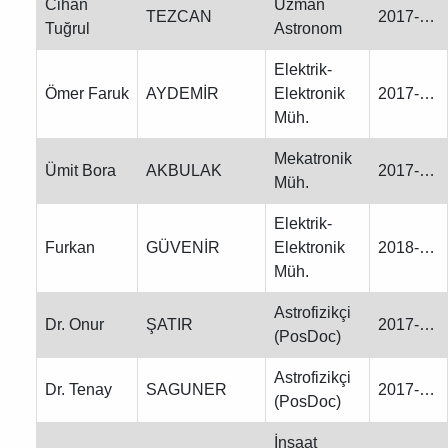
Cihan
Uzman
TEZCAN
2017-…
Tuğrul
Astronom
Elektrik-
Ömer Faruk
AYDEMİR
Elektronik
2017-…
Müh.
Mekatronik
Ümit Bora
AKBULAK
2017-…
Müh.
Elektrik-
Furkan
GÜVENİR
Elektronik
2018-…
Müh.
Astrofizikçi
Dr. Onur
ŞATIR
2017-…
(PosDoc)
Astrofizikçi
Dr. Tenay
SAGUNER
2017-…
(PosDoc)
İnşaat