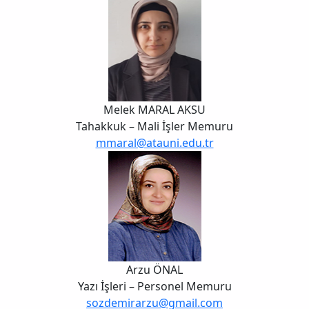
Melek MARAL AKSU
Tahakkuk – Mali İşler Memuru
mmaral@atauni.edu.tr
Arzu ÖNAL
Yazı İşleri – Personel Memuru
sozdemirarzu@gmail.com