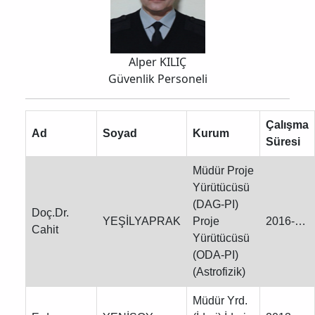
Alper KILIÇ
Güvenlik Personeli
Çalışma
Ad
Soyad
Kurum
Süresi
Müdür Proje
Yürütücüsü
(DAG-PI)
Doç.Dr.
YEŞİLYAPRAK
Proje
2016-…
Cahit
Yürütücüsü
(ODA-PI)
(Astrofizik)
Müdür Yrd.