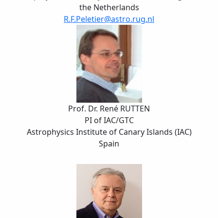
the Netherlands
R.F.Peletier@astro.rug.nl
Prof. Dr. René RUTTEN
PI of IAC/GTC
Astrophysics Institute of Canary Islands (IAC)
Spain