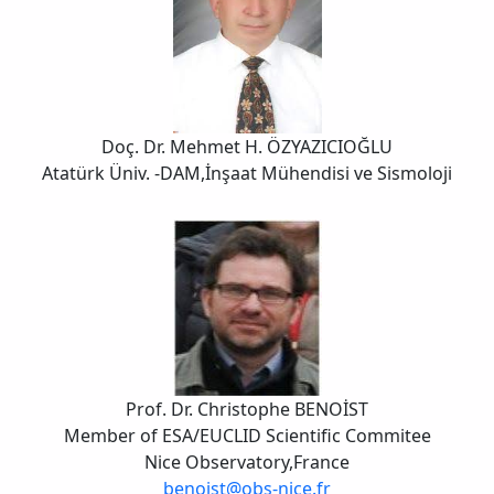
Doç. Dr. Mehmet H. ÖZYAZICIOĞLU
Atatürk Üniv. -DAM,İnşaat Mühendisi ve Sismoloji
Prof. Dr. Christophe BENOİST
Member of ESA/EUCLID Scientific Commitee
Nice Observatory,France
benoist@obs-nice.fr