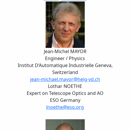
Jean-Michel MAYOR
Engineer / Physics
Institut D’Automatique Industrielle Geneva,
Switzerland
jean-michael.mayor@heig-vd.ch
Lothar NOETHE
Expert on Telescope Optics and AO
ESO Germany
lnoethe@eso.org