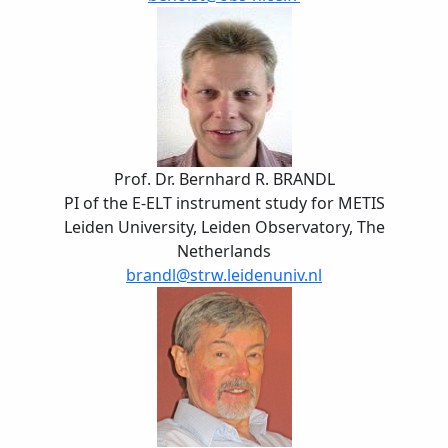
Prof. Dr. Bernhard R. BRANDL
PI of the E-ELT instrument study for METIS
Leiden University, Leiden Observatory, The
Netherlands
brandl@strw.leidenuniv.nl