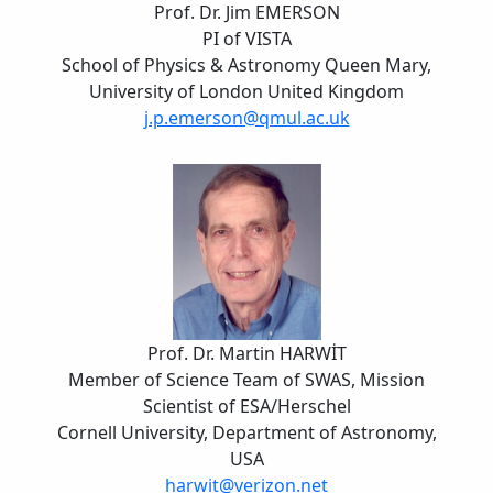
Prof. Dr. Jim EMERSON
PI of VISTA
School of Physics & Astronomy Queen Mary,
University of London United Kingdom
j.p.emerson@qmul.ac.uk
Prof. Dr. Martin HARWİT
Member of Science Team of SWAS, Mission
Scientist of ESA/Herschel
Cornell University, Department of Astronomy,
USA
harwit@verizon.net