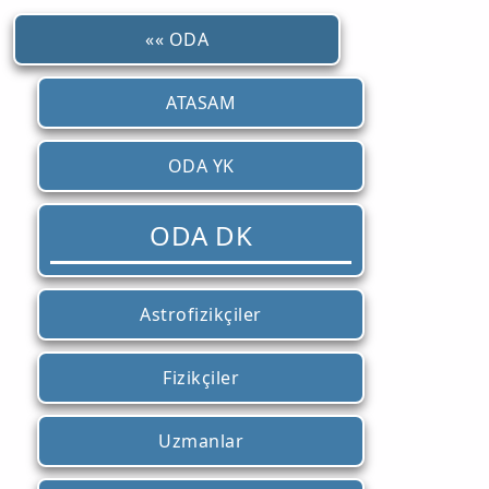
«« ODA
ATASAM
ODA YK
ODA DK
Astrofizikçiler
Fizikçiler
Uzmanlar