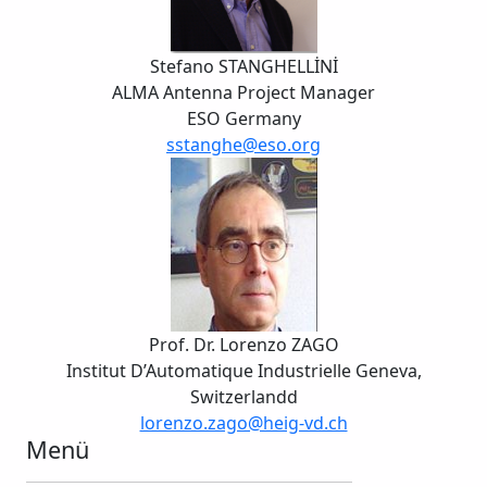
Stefano STANGHELLİNİ
ALMA Antenna Project Manager
ESO Germany
sstanghe@eso.org
Prof. Dr. Lorenzo ZAGO
Institut D’Automatique Industrielle Geneva,
Switzerlandd
lorenzo.zago@heig-vd.ch
Menü