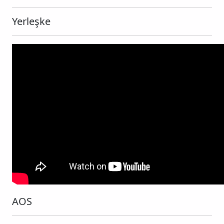
Yerleşke
AOS