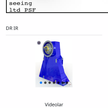
DR IR
Videolar