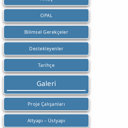
OPAL
Bilimsel Gerekçeler
Destekleyenler
Tarihçe
Galeri
Proje Çalışanları
Altyapı – Üstyapı