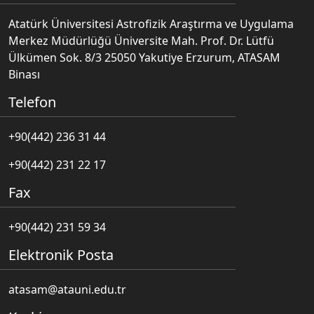
Atatürk Üniversitesi Astrofizik Araştırma ve Uygulama
Merkez Müdürlüğü Üniversite Mah. Prof. Dr. Lütfü
Ülkümen Sok. 8/3 25050 Yakutiye Erzurum, ATASAM
Binası
Telefon
+90(442) 236 31 44
+90(442) 231 22 17
Fax
+90(442) 231 59 34
Elektronik Posta
atasam@atauni.edu.tr