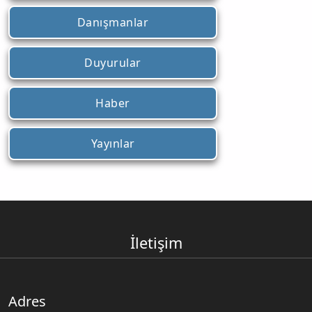
Danışmanlar
Duyurular
Haber
Yayınlar
İletişim
Adres