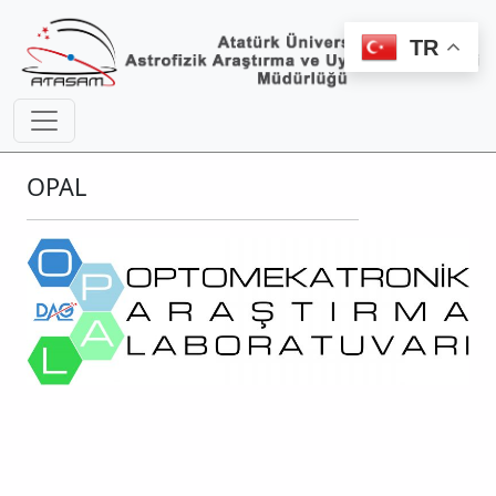
TR
OPAL