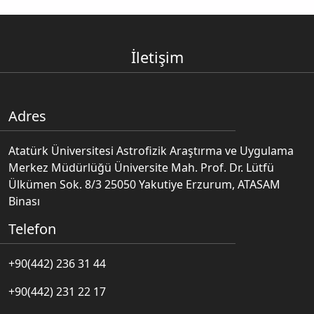
İletişim
Adres
Atatürk Üniversitesi Astrofizik Araştırma ve Uygulama
Merkez Müdürlüğü Üniversite Mah. Prof. Dr. Lütfü
Ülkümen Sok. 8/3 25050 Yakutiye Erzurum, ATASAM
Binası
Telefon
+90(442) 236 31 44
+90(442) 231 22 17