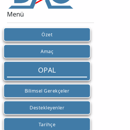
Menü
Özet
Amaç
OPAL
Bilimsel Gerekçeler
Destekleyenler
Tarihçe