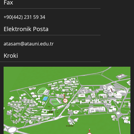
Fax
+90(442) 231 59 34
Elektronik Posta
atasam@atauni.edu.tr
Kroki