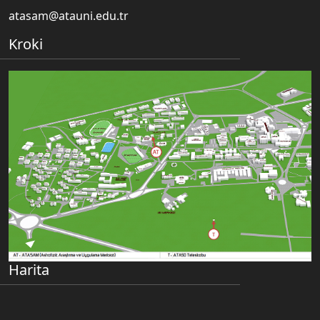
atasam@atauni.edu.tr
Kroki
Harita