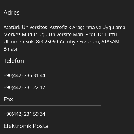
Adres
Atatürk Üniversitesi Astrofizik Araştırma ve Uygulama
Merkez Müdürlüğü Üniversite Mah. Prof. Dr. Lütfü
Ülkümen Sok. 8/3 25050 Yakutiye Erzurum, ATASAM
Binası
Telefon
+90(442) 236 31 44
+90(442) 231 22 17
Fax
+90(442) 231 59 34
Elektronik Posta