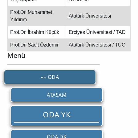
Prof.Dr. Muhammet
Atatürk Üniversitesi
Yıldırım
Prof.Dr. İbrahim Küçük
Erciyes Üniversitesi / TAD
Prof.Dr. Sacit Özdemir
Atatürk Üniversitesi / TUG
Menü
«« ODA
ATASAM
ODA YK
ODA DK