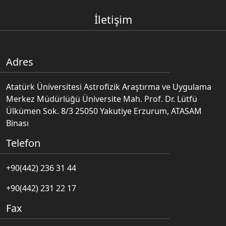
İletişim
Adres
Atatürk Üniversitesi Astrofizik Araştırma ve Uygulama
Merkez Müdürlüğü Üniversite Mah. Prof. Dr. Lütfü
Ülkümen Sok. 8/3 25050 Yakutiye Erzurum, ATASAM
Binası
Telefon
+90(442) 236 31 44
+90(442) 231 22 17
Fax