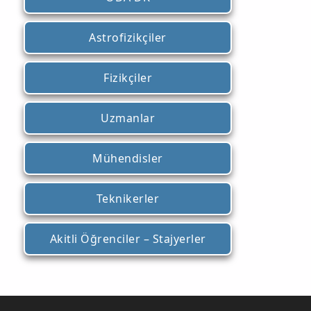
Astrofizikçiler
Fizikçiler
Uzmanlar
Mühendisler
Teknikerler
Akitli Öğrenciler – Stajyerler