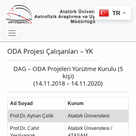
TR
ODA Projesi Çalışanları – YK
DAG – ODA Projeleri Yürütme Kurulu (5
kişi)
(14.11.2018 – 14.11.2020)
Ad Soyad
Kurum
Prof.Dr. Ayhan Çelik
Atatürk Üniversitesi
Prof.Dr. Cahit
Atatürk Üniversitesi /
Yeşilyaprak
ATASAM