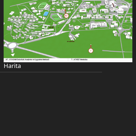
Harita