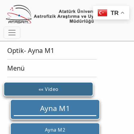
TR
Optik- Ayna M1
Menü
«« Video
Ayna M1
Ayna M2