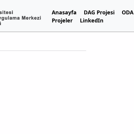
Anasayfa
DAG Projesi
ODA 
Projeler
LinkedIn