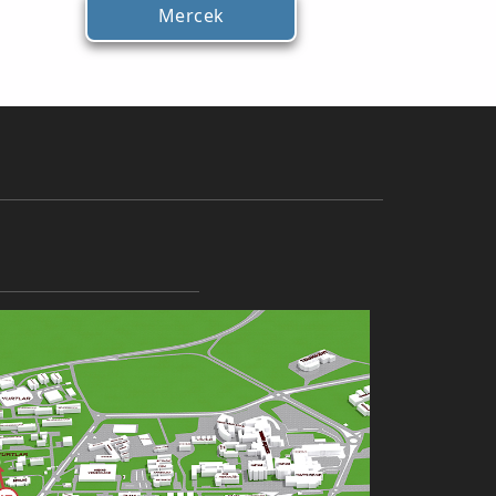
Mercek