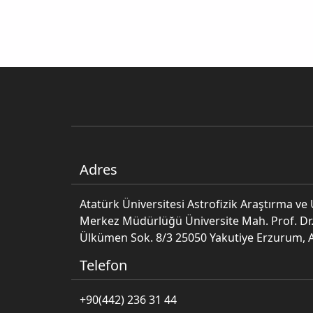
Adres
Atatürk Üniversitesi Astrofizik Araştırma v
Merkez Müdürlüğü Üniversite Mah. Prof. Dr.
Ülkümen Sok. 8/3 25050 Yakutiye Erzurum, 
Telefon
+90(442) 236 31 44