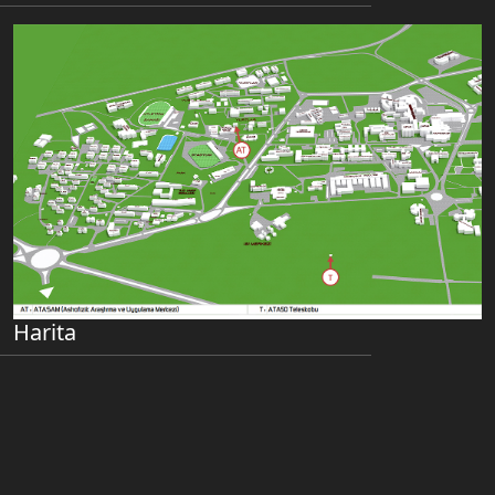
Harita