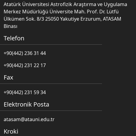
Atatürk Üniversitesi Astrofizik Araştırma ve Uygulama
Merkez Müdürlüğü Üniversite Mah. Prof. Dr. Lütfü
Ülkümen Sok. 8/3 25050 Yakutiye Erzurum, ATASAM
Binası
Telefon
+90(442) 236 31 44
+90(442) 231 22 17
Fax
+90(442) 231 59 34
Elektronik Posta
atasam@atauni.edu.tr
Kroki