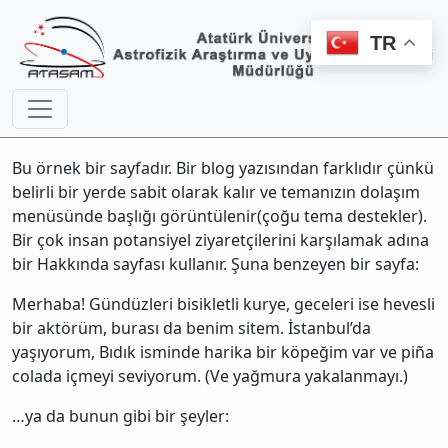
TR
Bu örnek bir sayfadır. Bir blog yazısından farklıdır çünkü
belirli bir yerde sabit olarak kalır ve temanızın dolaşım
menüsünde başlığı görüntülenir(çoğu tema destekler).
Bir çok insan potansiyel ziyaretçilerini karşılamak adına
bir Hakkında sayfası kullanır. Şuna benzeyen bir sayfa:
Merhaba! Gündüzleri bisikletli kurye, geceleri ise hevesli
bir aktörüm, burası da benim sitem. İstanbul’da
yaşıyorum, Bıdık isminde harika bir köpeğim var ve piña
colada içmeyi seviyorum. (Ve yağmura yakalanmayı.)
…ya da bunun gibi bir şeyler: