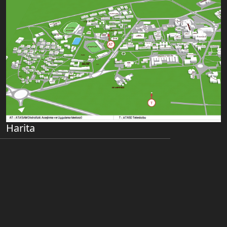
Harita