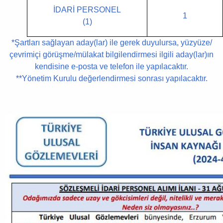
İDARİ PERSONEL
1
(1)
*Şartları sağlayan aday(lar) ile gerek duyulursa, yüzyüze/
çevrimiçi görüşme/mülakat bilgilendirmesi ilgili aday(lar)ın
kendisine e-posta ve telefon ile yapılacaktır.
**Yönetim Kurulu değerlendirmesi sonrası yapılacaktır.