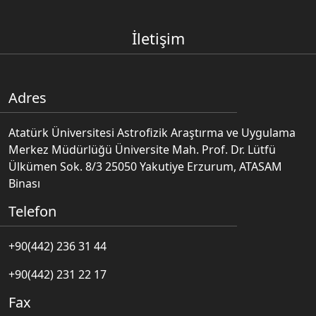
İletişim
Adres
Atatürk Üniversitesi Astrofizik Araştırma ve Uygulama
Merkez Müdürlüğü Üniversite Mah. Prof. Dr. Lütfü
Ülkümen Sok. 8/3 25050 Yakutiye Erzurum, ATASAM
Binası
Telefon
+90(442) 236 31 44
+90(442) 231 22 17
Fax