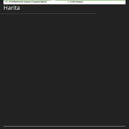
Harita