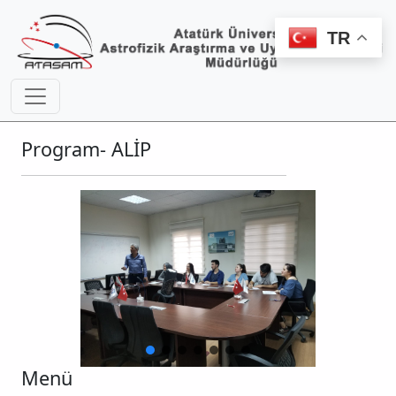
TR
Program- ALİP
Menü