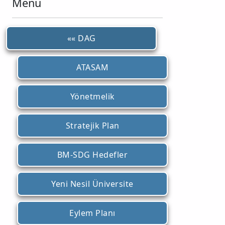
Menü
«« DAG
ATASAM
Yönetmelik
Stratejik Plan
BM-SDG Hedefler
Yeni Nesil Üniversite
Eylem Planı