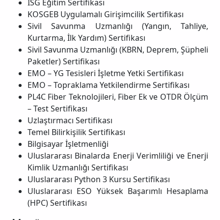
İSG Eğitim Sertifikası
KOSGEB Uygulamalı Girişimcilik Sertifikası
Sivil Savunma Uzmanlığı (Yangın, Tahliye,
Kurtarma, İlk Yardım) Sertifikası
Sivil Savunma Uzmanlığı (KBRN, Deprem, Şüpheli
Paketler) Sertifikası
EMO – YG Tesisleri İşletme Yetki Sertifikası
EMO – Topraklama Yetkilendirme Sertifikası
PL4C Fiber Teknolojileri, Fiber Ek ve OTDR Ölçüm
– Test Sertifikası
Uzlaştırmacı Sertifikası
Temel Bilirkişilik Sertifikası
Bilgisayar İşletmenliği
Uluslararası Binalarda Enerji Verimliliği ve Enerji
Kimlik Uzmanlığı Sertifikası
Uluslararası Python 3 Kursu Sertifikası
Uluslararası ESO Yüksek Başarımlı Hesaplama
(HPC) Sertifikası