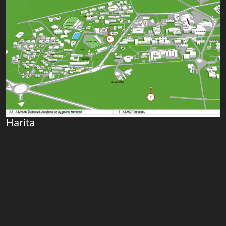
Harita