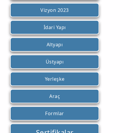
Vizyon 2023
İdari Yapı
Altyapı
Üstyapı
Yerleşke
Araç
Formlar
Sertifikalar