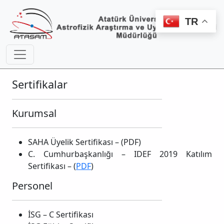
TR
Sertifikalar
Kurumsal
SAHA Üyelik Sertifikası – (PDF)
C. Cumhurbaşkanlığı – IDEF 2019 Katılım
Sertifikası – (
PDF
)
Personel
İSG – C Sertifikası