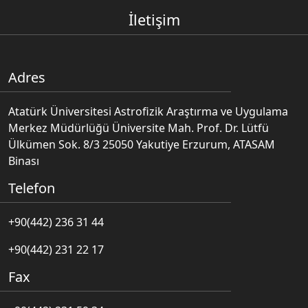
İletişim
Adres
Atatürk Üniversitesi Astrofizik Araştırma ve Uygulama
Merkez Müdürlüğü Üniversite Mah. Prof. Dr. Lütfü
Ülkümen Sok. 8/3 25050 Yakutiye Erzurum, ATASAM
Binası
Telefon
+90(442) 236 31 44
+90(442) 231 22 17
Fax