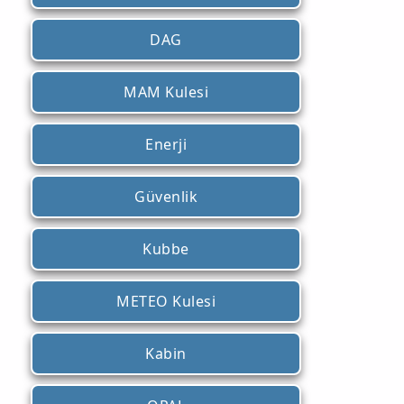
DAG
MAM Kulesi
Enerji
Güvenlik
Kubbe
METEO Kulesi
Kabin