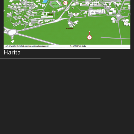
Harita