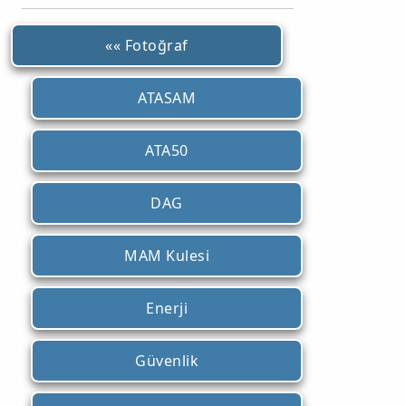
«« Fotoğraf
ATASAM
ATA50
DAG
MAM Kulesi
Enerji
Güvenlik