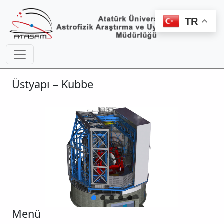
TR
Üstyapı – Kubbe
Menü