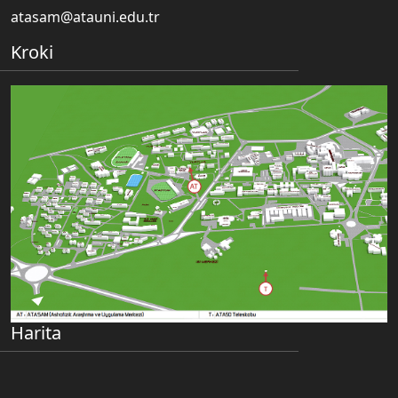
atasam@atauni.edu.tr
Kroki
Harita