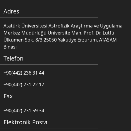
Adres
Atatürk Üniversitesi Astrofizik Araştırma ve Uygulama
Merkez Müdürlüğü Üniversite Mah. Prof. Dr. Lütfü
Ülkümen Sok. 8/3 25050 Yakutiye Erzurum, ATASAM
Binası
Telefon
+90(442) 236 31 44
+90(442) 231 22 17
Fax
+90(442) 231 59 34
Elektronik Posta