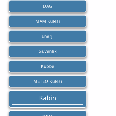
DAG
MAM Kulesi
Enerji
Güvenlik
Kubbe
METEO Kulesi
Kabin