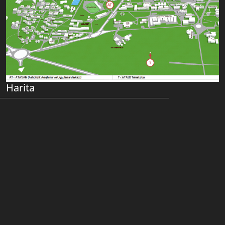
Harita