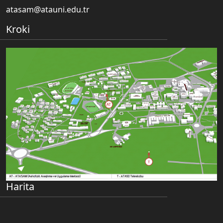
atasam@atauni.edu.tr
Kroki
Harita