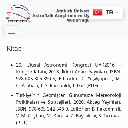
TR
Kitap
20. Ulusal Astronomi Kongresi UAK2016 –
Kongre Kitabı, 2018, İkinci Adam Yayınları, ISBN:
978-605-306-399-5, Editörler: C. Yeşilyaprak, M.
Ö. Arabacı, T. S. Rambaldi, T. İkiz. (PDF)
Türkiye’nin Geçmişten Günümüze Meteoroloji
Politikaları ve Stratejileri, 2020, Akçağ Yayınları,
ISBN: 978-605-342-548-9, Editörler: B. Pakdemirli,
V. M. Coşkun, M. Karaca, Z. Bayraktar, S. Takmaz.
(PDF)