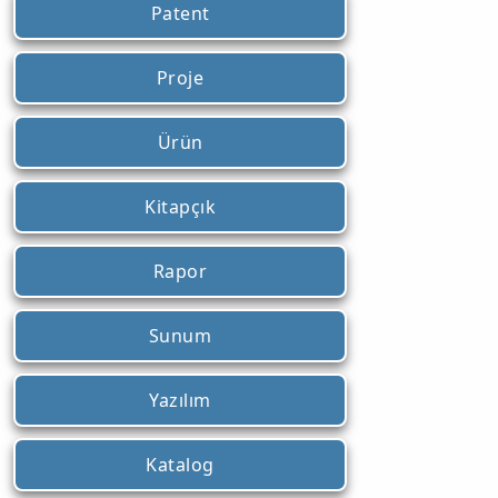
Patent
Proje
Ürün
Kitapçık
Rapor
Sunum
Yazılım
Katalog