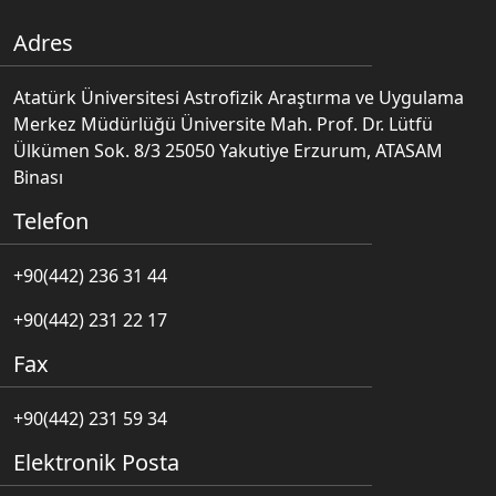
Adres
Atatürk Üniversitesi Astrofizik Araştırma ve Uygulama
Merkez Müdürlüğü Üniversite Mah. Prof. Dr. Lütfü
Ülkümen Sok. 8/3 25050 Yakutiye Erzurum, ATASAM
Binası
Telefon
+90(442) 236 31 44
+90(442) 231 22 17
Fax
+90(442) 231 59 34
Elektronik Posta