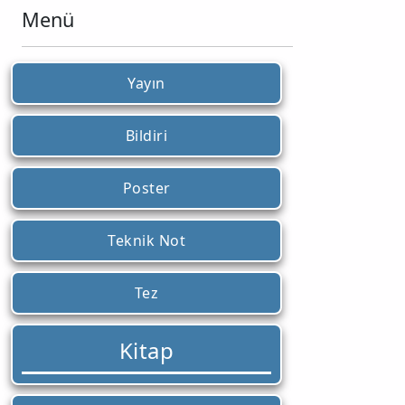
Menü
Yayın
Bildiri
Poster
Teknik Not
Tez
Kitap