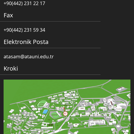
+90(442) 231 22 17
Fax
+90(442) 231 59 34
Elektronik Posta
atasam@atauni.edu.tr
Kroki