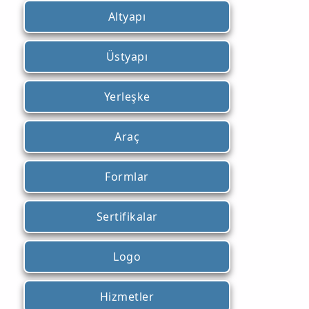
Altyapı
Üstyapı
Yerleşke
Araç
Formlar
Sertifikalar
Logo
Hizmetler