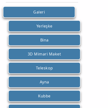
Galeri
Yerleşke
Bina
3D Mimari Maket
Teleskop
Ayna
Kubbe