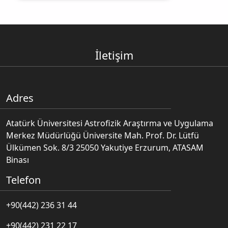
İletişim
Adres
Atatürk Üniversitesi Astrofizik Araştırma ve Uygulama
Merkez Müdürlüğü Üniversite Mah. Prof. Dr. Lütfü
Ülkümen Sok. 8/3 25050 Yakutiye Erzurum, ATASAM
Binası
Telefon
+90(442) 236 31 44
+90(442) 231 22 17