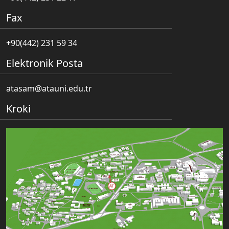
Fax
+90(442) 231 59 34
Elektronik Posta
atasam@atauni.edu.tr
Kroki