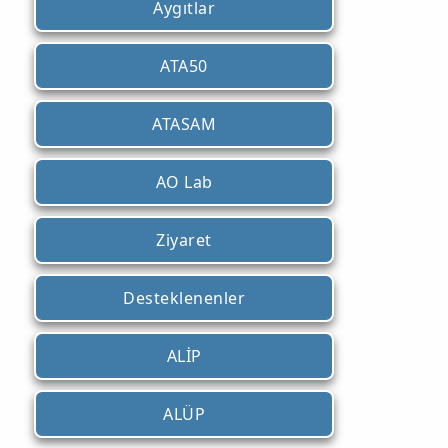
Aygıtlar
ATA50
ATASAM
AO Lab
Ziyaret
Desteklenenler
ALİP
ALÜP