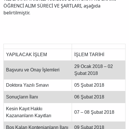
ÖĞRENCİ ALIM SÜRECİ VE ŞARTLARI, aşağıda
belirtilmiştir.
YAPILACAK İŞLEM
İŞLEM TARİHİ
29 Ocak 2018 – 02
Başvuru ve Onay İşlemleri
Şubat 2018
Doktora Yazılı Sınavı
05 Şubat 2018
Sonuçların İlanı
06 Şubat 2018
Kesin Kayıt Hakkı
07 – 08 Şubat 2018
Kazananların Kayıtları
Boş Kalan Kontenjanların İlanı
09 Şubat 2018