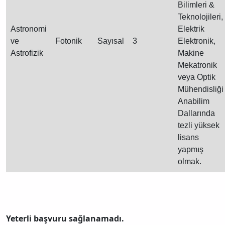
Bilimleri &
Teknolojileri,
Astronomi
Elektrik
ve
Fotonik
Sayısal
3
Elektronik,
Astrofizik
Makine
Mekatronik
veya Optik
Mühendisliği
Anabilim
Dallarında
tezli yüksek
lisans
yapmış
olmak.
Yeterli başvuru sağlanamadı.