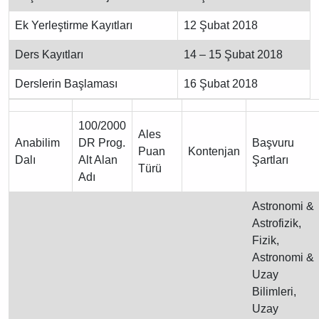
Ek Yerleştirme Kayıtları
12 Şubat 2018
Ders Kayıtları
14 – 15 Şubat 2018
Derslerin Başlaması
16 Şubat 2018
100/2000
Ales
Anabilim
DR Prog.
Başvuru
Puan
Kontenjan
Dalı
Alt Alan
Şartları
Türü
Adı
Astronomi &
Astrofizik,
Fizik,
Astronomi &
Uzay
Bilimleri,
Uzay