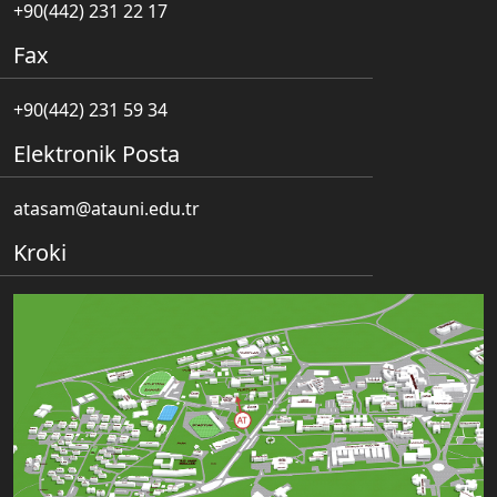
+90(442) 231 22 17
Fax
+90(442) 231 59 34
Elektronik Posta
atasam@atauni.edu.tr
Kroki